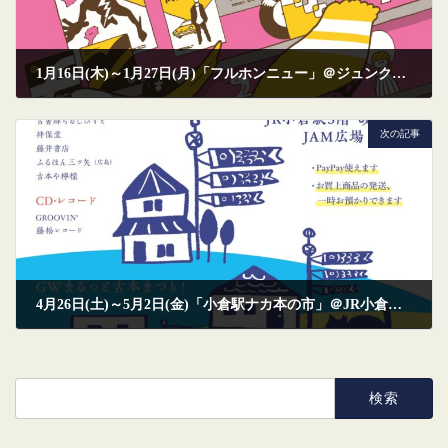
1月16日(木)～1月27日(月)「フルホンニュー」＠ジュンク堂書店福岡店 に出店します。
2024年12月28日
次の記事
4月26日(土)～5月2日(金)「小倉駅ナカ本の市」＠JR小倉駅 に出店します。
2025年4月2日
検
索: