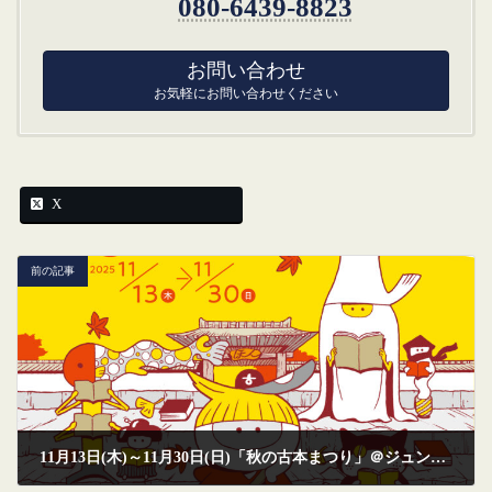
080-6439-8823
お問い合わせ
お気軽にお問い合わせください
X
前の記事
11月13日(木)～11月30日(日)「秋の古本まつり」＠ジュンク堂書店福岡店 に出店します。