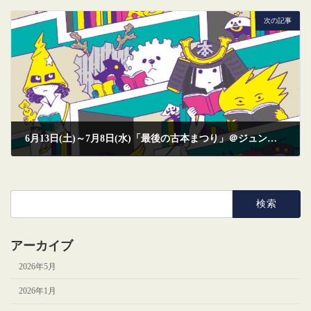
2025年10月23日
次の記事
6月13日(土)～7月8日(水)「最後の古本まつり」＠ジュンク堂書店福岡店 に出店します。
2026年5月27日
検
索:
アーカイブ
2026年5月
2026年1月